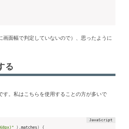
に画面幅で判定していないので）、思ったように
する
です。私はこちらを使用することの方が多いで
68px)"
)
.
matches
)
{