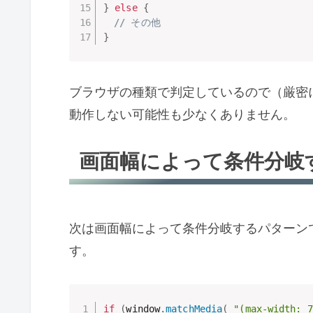
}
else
{
// その他
}
ブラウザの種類で判定しているので（厳密
動作しない可能性も少なくありません。
画面幅によって条件分岐
次は画面幅によって条件分岐するパターン
す。
if
(
window
.
matchMedia
(
"(max-width: 7