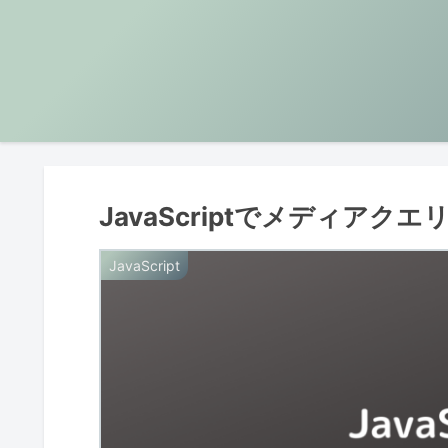
JavaScriptでメディアク
JavaScript