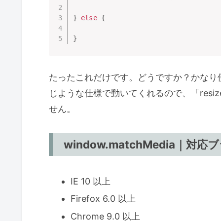
}
else
{
}
たったこれだけです。どうですか？かなり
じような仕様で動いてくれるので、「res
せん。
window.matchMedia｜対
IE 10 以上
Firefox 6.0 以上
Chrome 9.0 以上