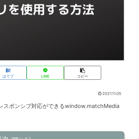
はてブ
LINE
コピー
2021.11.05
スポンシブ対応ができるwindow.matchMedia
目次