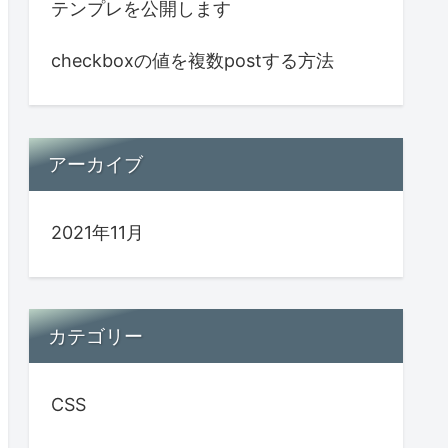
テンプレを公開します
checkboxの値を複数postする方法
アーカイブ
2021年11月
カテゴリー
CSS